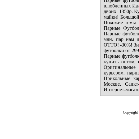
Парные футбол
влюбленных Иде
двоих. 1350р. К
майки! Большой
Похожие темы 
Парные Футбо
Парные футболк
млн. пар нам 
ОТТО! -30%! Зи
футболки от 299
Парные футболк
купить оптом, 
Оригинальные 
курьером. парн
Прикольные ка
Москве, Санкт
Интернет-магази
Copyright 